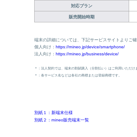
対応プラン
販売開始時期
端末の詳細については、下記サービスサイトよりご確
個人向け：
https://mineo.jp/device/smartphone/
法人向け：
https://mineo.jp/business/device/
＊：法人契約では、端末の割賦購入（分割払い）はご利用いただけ
＊：各サービス名などは各社の商標または登録商標です。
別紙１：新端末仕様
別紙２：mineo販売端末一覧