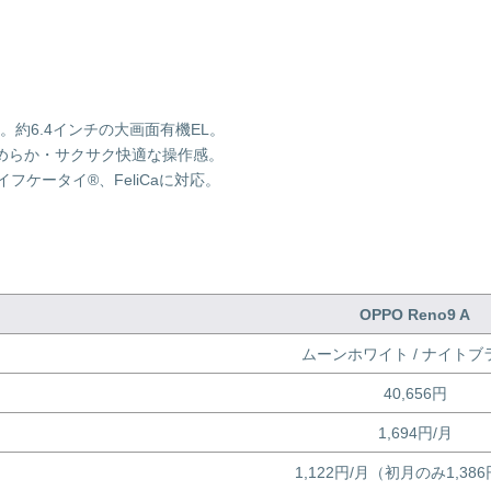
約6.4インチの大画面有機EL。
なめらか・サクサク快適な操作感。
イフケータイ®、FeliCaに対応。
OPPO Reno9 A
ムーンホワイト / ナイトブ
40,656円
1,694円/月
1,122円/月（初月のみ1,38