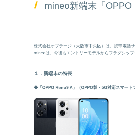
mineo新端末「OPP
株式会社オプテージ（大阪市中央区）は、携帯電話サービス
mineoは、今後もエントリーモデルからフラグシ
１．新端末の特長
◆「OPPO Reno9 A」（OPPO製・5G対応スマー