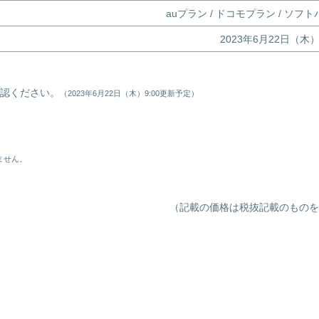
auプラン / ドコモプラン / ソフ
2023年6月22日（木
認ください。
（2023年6月22日（木）9:00更新予定）
ません。
（記載の価格は税抜記載のものを