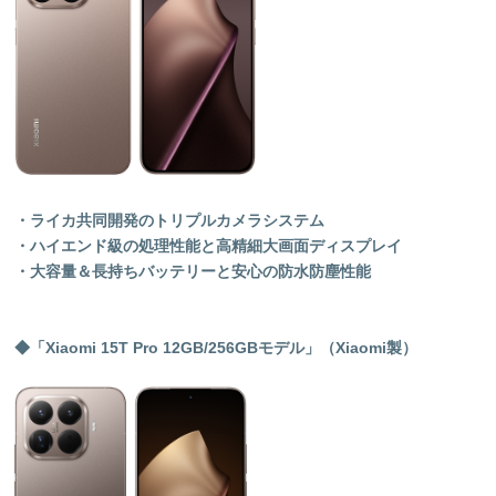
・ライカ共同開発のトリプルカメラシステム
・
ハイエンド級の処理性能と
高精細大画面ディスプレイ
・
大容量＆長持ちバッテリーと
安心の防水防塵性能
◆「Xiaomi 15T Pro 12GB/256GBモデル」（Xiaomi製）