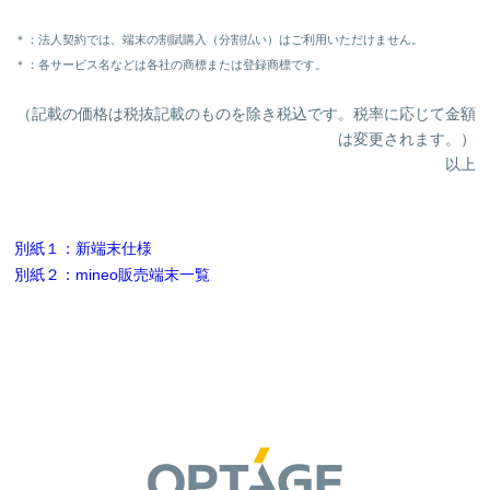
＊：法人契約では、端末の割賦購入（分割払い）はご利用いただけません。
＊：各サービス名などは各社の商標または登録商標です。
（記載の価格は税抜記載のものを除き税込です。税率に応じて金額
は変更されます。）
以上
別紙１：新端末仕様
別紙２：mineo販売端末一覧