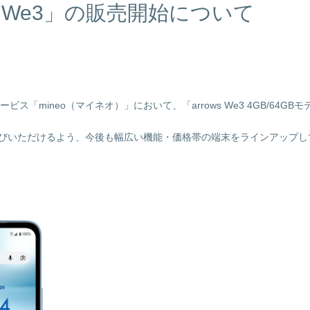
ws We3」の販売開始について
ineo（マイネオ）」において、「arrows We3 4GB/64GBモデル」
お選びいただけるよう、今後も幅広い機能・価格帯の端末をラインアップ