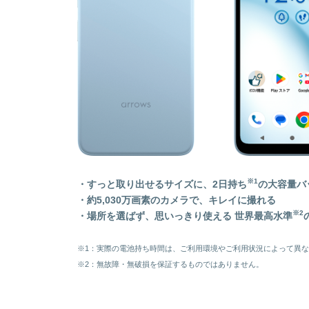
※1
・
すっと取り出せるサイズに、2日持ち
の大容量バ
・
約5,030万画素のカメラで、キレイに撮れる
※2
・場所を選ばず、思いっきり使える 世界最高水準
※1：実際の電池持ち時間は、ご利用環境やご利用状況によって異
※2：無故障・無破損を保証するものではありません。