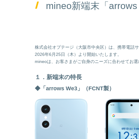
mineo新端末「arro
株式会社オプテージ（大阪市中央区）は、携帯電話サービス「m
2026年6月25日（木）より開始いたします。
mineoは、お客さまがご自身のニーズに合わせて
１．新端末の特長
◆「arrows We3」
（FCNT製）