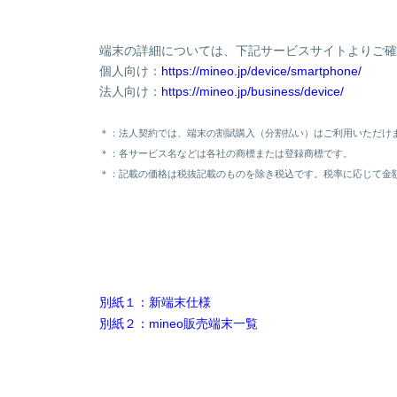
端末の詳細については、下記サービスサイトよりご確認く
個人向け：
https://mineo.jp/device/smartphone/
法人向け：
https://mineo.jp/business/device/
＊：法人契約では、端末の割賦購入（分割払い）はご利用いただけ
＊：各サービス名などは各社の商標または登録商標です。
＊：記載の価格は税抜記載のものを除き税込です。税率に応じて金
別紙１：新端末仕様
別紙２：mineo販売端末一覧