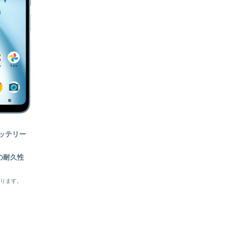
ッテリー
の耐久性
なります。