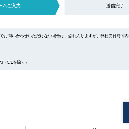
ームご入力
送信完了
でお問い合わせいただけない場合は、恐れ入りますが、弊社受付時間内
/3・5/1を除く）