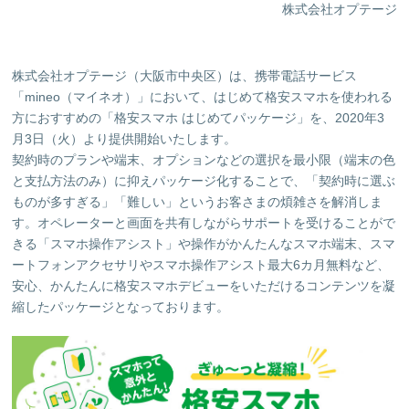
株式会社オプテージ
株式会社オプテージ（大阪市中央区）は、携帯電話サービス
「mineo（マイネオ）」において、はじめて格安スマホを使われる
方におすすめの「格安スマホ はじめてパッケージ」を、2020年3
月3日（火）より提供開始いたします。
契約時のプランや端末、オプションなどの選択を最小限（端末の色
と支払方法のみ）に抑えパッケージ化することで、「契約時に選ぶ
ものが多すぎる」「難しい」というお客さまの煩雑さを解消しま
す。オペレーターと画面を共有しながらサポートを受けることがで
きる「スマホ操作アシスト」や操作がかんたんなスマホ端末、スマ
ートフォンアクセサリやスマホ操作アシスト最大6カ月無料など、
安心、かんたんに格安スマホデビューをいただけるコンテンツを凝
縮したパッケージとなっております。