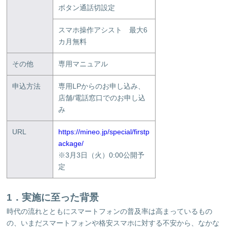
ボタン通話切設定
スマホ操作アシスト 最大6
カ月無料
その他
専用マニュアル
申込方法
専用LPからのお申し込み、
店舗/電話窓口でのお申し込
み
URL
https://mineo.jp/special/firstp
ackage/
※3月3日（火）0:00公開予
定
1．実施に至った背景
時代の流れとともにスマートフォンの普及率は高まっているもの
の、いまだスマートフォンや格安スマホに対する不安から、なかな