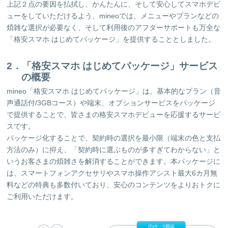
上記２点の要因を払拭し、かんたんに、そして安心してスマホデビ
ューをしていただけるよう、mineoでは、メニューやプランなどの
煩雑な選択が必要なく、そして利用後のアフターサポートも万全な
「格安スマホ はじめてパッケージ」を提供することとしました。
2．「格安スマホ はじめてパッケージ」サービス
の概要
mineo「格安スマホ はじめてパッケージ」は、基本的なプラン（音
声通話付/3GBコース）や端末、オプションサービスをパッケージ
で提供することで、皆さまの格安スマホデビューを応援するサービ
スです。
パッケージ化することで、契約時の選択を最小限（端末の色と支払
方法のみ）に抑え、「契約時に選ぶものが多すぎてわからない」と
いうお客さまの煩雑さを解消することができます。本パッケージに
は、スマートフォンアクセサリやスマホ操作アシスト最大6カ月無
料などの特典も多数付いており、安心のコンテンツをよりおトクに
ご利用いただけます。