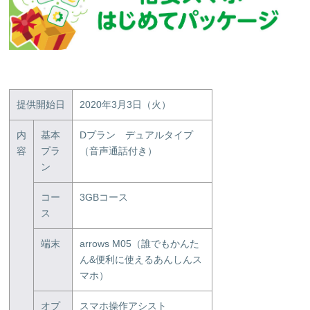
提供開始日
2020年3月3日（火）
内
基本
Dプラン デュアルタイプ
容
プラ
（音声通話付き）
ン
コー
3GBコース
ス
端末
arrows M05（誰でもかんた
ん&便利に使えるあんしんス
マホ）
オプ
スマホ操作アシスト