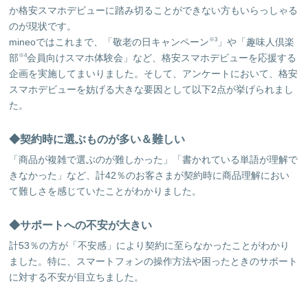
か格安スマホデビューに踏み切ることができない方もいらっしゃる
のが現状です。
mineoではこれまで、「敬老の日キャンペーン
」や「趣味人倶楽
※3
部
会員向けスマホ体験会」など、格安スマホデビューを応援する
※4
企画を実施してまいりました。そして、アンケートにおいて、格安
スマホデビューを妨げる大きな要因として以下2点が挙げられまし
た。
◆契約時に選ぶものが多い＆難しい
「商品が複雑で選ぶのが難しかった」「書かれている単語が理解で
きなかった」など、計42％のお客さまが契約時に商品理解におい
て難しさを感じていたことがわかりました。
◆サポートへの不安が大きい
計53％の方が「不安感」により契約に至らなかったことがわかり
ました。特に、スマートフォンの操作方法や困ったときのサポート
に対する不安が目立ちました。