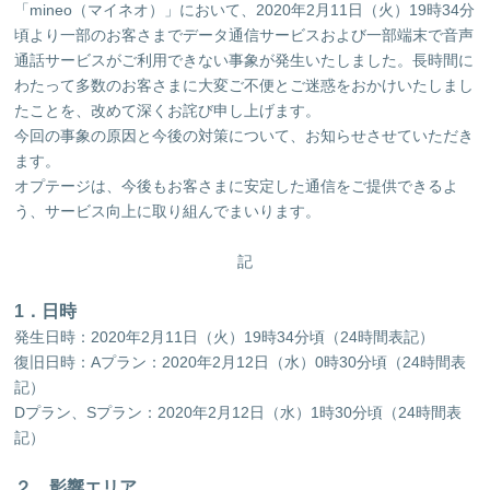
「mineo（マイネオ）」において、2020年2月11日（火）19時34分
頃より一部のお客さまでデータ通信サービスおよび一部端末で音声
通話サービスがご利用できない事象が発生いたしました。長時間に
わたって多数のお客さまに大変ご不便とご迷惑をおかけいたしまし
たことを、改めて深くお詫び申し上げます。
今回の事象の原因と今後の対策について、お知らせさせていただき
ます。
オプテージは、今後もお客さまに安定した通信をご提供できるよ
う、サービス向上に取り組んでまいります。
記
1．日時
発生日時：2020年2月11日（火）19時34分頃（24時間表記）
復旧日時：Aプラン：2020年2月12日（水）0時30分頃（24時間表
記）
Dプラン、Sプラン：2020年2月12日（水）1時30分頃（24時間表
記）
２．影響エリア