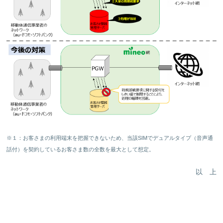
※１：お客さまの利用端末を把握できないため、当該SIMでデュアルタイプ（音声通
話付）を契約しているお客さま数の全数を最大として想定。
以 上