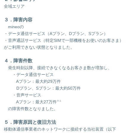
全域エリア
３．障害内容
mineoの
・データ通信サービス（Aプラン、Dプラン、Sプラン）
・音声通話サービス（特定SIMで一部機種をお使いのお客さま）
がご利用できない状態となりました。
４．障害件数
発生時刻以降、接続できなくなるお客さま数が増加し、
・データ通信サービス
Aプラン：最大約29万件
Dプラン、Sプラン：最大約50万件
・音声サービス
Aプラン：最大27万件
※１
の障害件数となりました。
５．障害原因と復旧方法
移動体通信事業者のネットワークに接続する当社装置（以下