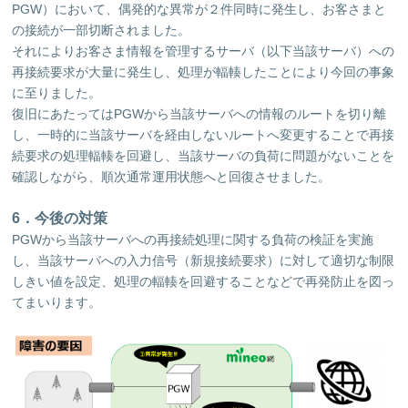
PGW）において、偶発的な異常が２件同時に発生し、お客さまと
の接続が一部切断されました。
それによりお客さま情報を管理するサーバ（以下当該サーバ）への
再接続要求が大量に発生し、処理が輻輳したことにより今回の事象
に至りました。
復旧にあたってはPGWから当該サーバへの情報のルートを切り離
し、一時的に当該サーバを経由しないルートへ変更することで再接
続要求の処理輻輳を回避し、当該サーバの負荷に問題がないことを
確認しながら、順次通常運用状態へと回復させました。
6．今後の対策
PGWから当該サーバへの再接続処理に関する負荷の検証を実施
し、当該サーバへの入力信号（新規接続要求）に対して適切な制限
しきい値を設定、処理の輻輳を回避することなどで再発防止を図っ
てまいります。