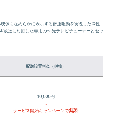
い映像もなめらかに表示する倍速駆動を実現した高性
4K放送に対応した専用のeo光テレビチューナーとセッ
配送設置料金（税抜）
10,000円
↓
無料
サービス開始キャンペーンで