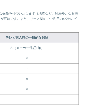
合保険を付帯いたします（地震など、対象外となる損
が可能です。また、リース契約でご利用の4Kテレビ
テレビ購入時の一般的な保証
△（メーカー保証1年）
×
×
×
×
×