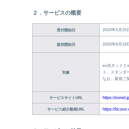
２．サービスの概要
2020年5月2
受付開始日
2020年6月
提供開始日
eo光ネット
ト、スタンダ
対象
なお、新規ご契
https://eonet.
サービスサイトURL
https://bcove
サービス紹介動画URL