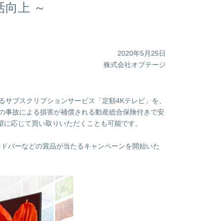
活向上 ～
2020年5月25日
株式会社オプテージ
るサブスクリプションサービス「定額4Kテレビ」を、
不慮の事故による損害が補償される動産総合保険付きで安
望に応じて買い取りいただくことも可能です。
ウンドバーなどの賞品が当たるキャンペーンを開始いた