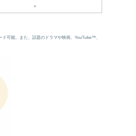
×
ウンロード可能。また、話題のドラマや映画、YouTube™、