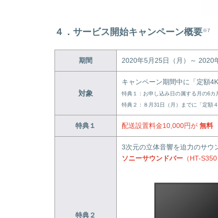
４．
サービス開始キャンペーン概要
※7
期間
2020年5月25日（月）～ 202
キャンペーン期間中に「定額4
対象
特典１：お申し込み日の属する月の6カ
特典２：８月31日（月）までに「定額
特典１
配送設置料金10,000円が
無料
3次元の立体音響を迫力のサウ
ソニーサウンドバー
（HT-S3
特典２