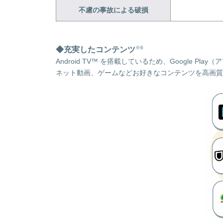
不慮の事故による破損
※6
◆充実したコンテンツ
Android TV™ を搭載しているため、Google 
ネット動画、ゲームなどお好きなコンテンツを高画質