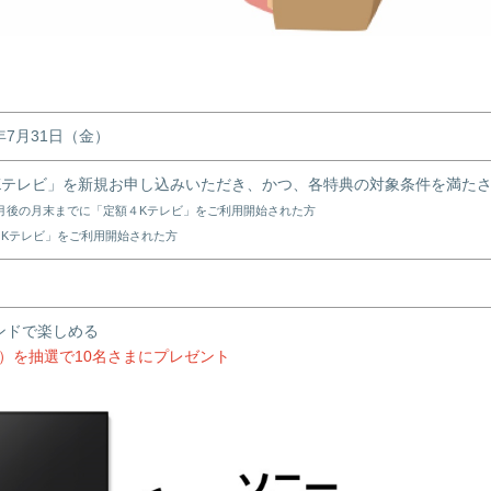
0年7月31日（金）
Kテレビ」を新規お申し込みいただき、かつ、
各特典の対象条件を満た
月後の月末までに「定額４Kテレビ」をご利用開始された方
４Kテレビ」をご利用開始された方
ンドで楽しめる
50）を抽選で10名さまにプレゼント