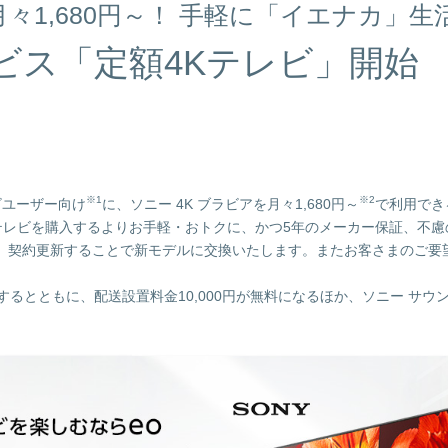
月々1,680円～！ 手軽に「イエナカ」生
ビス「定額4Kテレビ」開始
※1
※2
ビユーザー向け
に、ソニー 4K ブラビアを月々1,680円～
で利用でき
4Kテレビを購入するよりお手軽・おトクに、かつ5年のメーカー保証、
、契約更新することで新モデルに交換いたします。またお客さまのご要
するとともに、配送設置料金10,000円が無料になるほか、ソニー サ