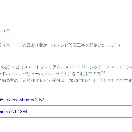
5日（月）
18日（木）（この日より順次、4Kテレビ設置工事を開始いたします）
とeo光テレビ（スマートプレミアム、スマートベーシック、スマートコン
※1
ードパック、バリューパック、ライト）をご利用中の方
約の方の「定額4Kテレビ」受付は、2020年8月1日（土）開始予定で
jp/service/tv/home/4ktv/
.video/2zhT394