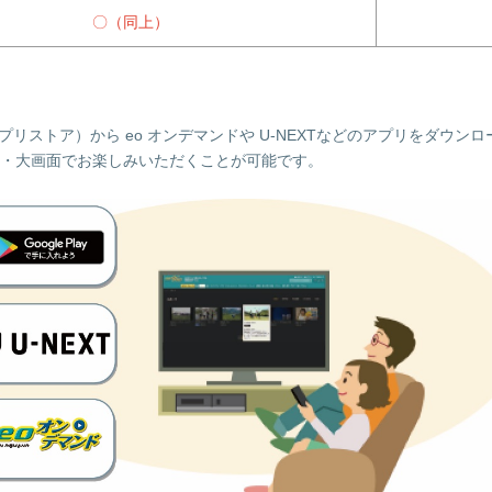
〇（同上）
Play（アプリストア）から eo オンデマンドや U-NEXTなどのアプリをダ
・大画面でお楽しみいただくことが可能です。