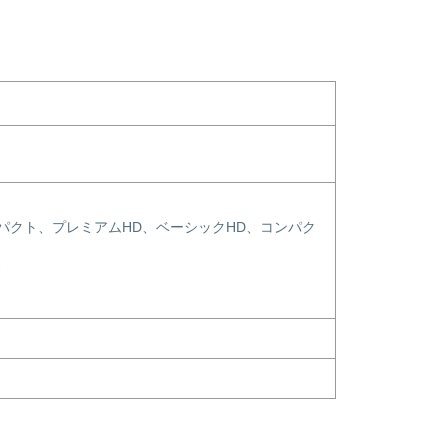
パクト、プレミアムHD、ベーシックHD、コンパク
す