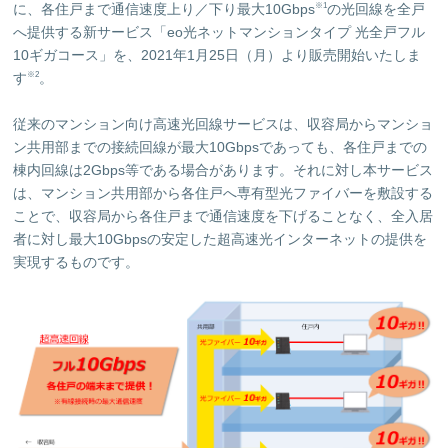
に、各住戸まで通信速度上り／下り最大10Gbps
の光回線を全戸
※1
へ提供する新サービス「eo光ネットマンションタイプ 光全戸フル
10ギガコース」を、2021年1月25日（月）より販売開始いたしま
す
。
※2
従来のマンション向け高速光回線サービスは、収容局からマンショ
ン共用部までの接続回線が最大10Gbpsであっても、各住戸までの
棟内回線は2Gbps等である場合があります。それに対し本サービス
は、マンション共用部から各住戸へ専有型光ファイバーを敷設する
ことで、収容局から各住戸まで通信速度を下げることなく、全入居
者に対し最大10Gbpsの安定した超高速光インターネットの提供を
実現するものです。