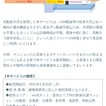
光配線方式を採用した本サービスは、LAN配線等の従来方式と比べ
棟内の通信機器を介さずに各住戸へ配線可能なため、共用部の電源
が不要となるシンプルな設備構成が可能。腐食や錆に強く、高耐久
で経年劣化しにくい、といった光ファイバーの特徴と併せて安定的
にご利用いただけます。
今回、マンションの入居者さまやディベロッパーさまからの高まる
ニーズにも応える形で本サービスを販売開始し、入居者さまの満足
度向上や物件の長期的な資産価値向上に貢献してまいります。
【本サービスの概要】
◆販売開始日：2021年1月25日（月）
◆提 供 価 格：建物規模等に応じた個別見積となります。
◆提供エリア：「eo光ネット」提供エリア内の新築分譲マンシ
ョン（大阪府、京都府、兵庫県、奈良県、滋賀県、和歌山県、
福井県の一部エリア）