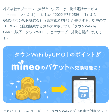
株式会社オプテージ（大阪市中央区）は、携帯電話サービス
「mineo（マイネオ）」において2022年7月25日（月）より、
GMOタウンWiFi株式会社（東京都渋谷区）が提供する、街中のフ
リーWi-Fiに自動接続する無料スマホアプリ「タウンWiFi by
GMO（以下、タウンWiFi）」とのサービス提携を開始いたしま
す。
これによりmineoユーザーは、タウンWiFiアプリ経由で対象のフリ