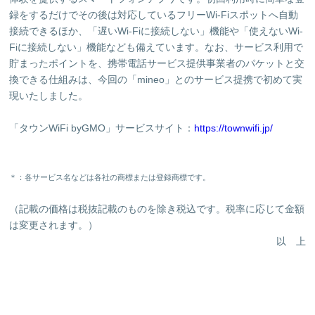
録をするだけでその後は対応しているフリーWi-Fiスポットへ自動
接続できるほか、「遅いWi-Fiに接続しない」機能や「使えないWi-
Fiに接続しない」機能なども備えています。なお、サービス利用で
貯まったポイントを、携帯電話サービス提供事業者のパケットと交
換できる仕組みは、今回の「mineo」とのサービス提携で初めて実
現いたしました。
「タウンWiFi byGMO」サービスサイト：
https://townwifi.jp/
＊：各サービス名などは各社の商標または登録商標です。
（記載の価格は税抜記載のものを除き税込です。税率に応じて金額
は変更されます。）
以 上