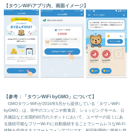
【タウンWiFiアプリ内、画面イメージ】
【参考：「タウンWiFi byGMO」について】
GMOタウンWiFiが2016年5月から提供している「タウンWiFi
byGMO」は、街中のコンビニや飲食店、ショッピングモール、公
共施設など全国約60万のスポットにおいて、ユーザーの近くにあ
る接続可能なフリーWi-Fiに自動接続することでシームレスなWi-Fi
体験を提供するスマートフォンアプリです。初回利用時に簡単な登