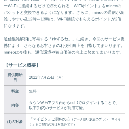
ーWi-Fiに接続するだけで貯められる「WiFiポイント」をmineoの
パケットと交換できるようになります。さらに、mineoの通信が混
雑しやすい昼12時～13時は、Wi-Fi接続でもらえるポイントが2倍
になります。
通信混雑解消に寄与する「ゆずるね。」に続き、今回のサービス提
携により、さらなるお客さまの利便性向上を目指してまいります。
mineoは今後も、通信環境や独自価値の向上に努めてまいります。
【サービス概要】
提供開始
2022年7月25日（月）
日
料金
無料
タウンWiFiアプリ内からeoIDでログインすることで、
内容
以下(1)(2)のサービスが利用可能。
「マイピタ」ご契約の方
（データ使い放題のプラン「マイそ
(1)の対象
く」をご契約の方は対象外です）