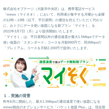
株式会社オプテージ（大阪市中央区）は、携帯電話サービス
「mineo（マイネオ）」において、利用者が集中する月曜から金曜
の12時～13時（以下、平日昼間）の通信を控えていただく代わり
に、おトクにデータ使い放題になる新プラン「マイそく」を、
2022年3月7日（月）より提供開始いたします。
「マイそく」は、平日昼間以外の通信速度が最大1.5Mbpsでデータ
使い放題の「スタンダード」コースを月額990円で、同3Mbpsの
「プレミアム」コースを月額2,200円で提供いたします。
１．実施の背景
昨年6月に開始した、最大1.5Mbpsの通信速度で使い放題になる
mineo独自のオプションサービス「パケット放題 Plus」は、現在契