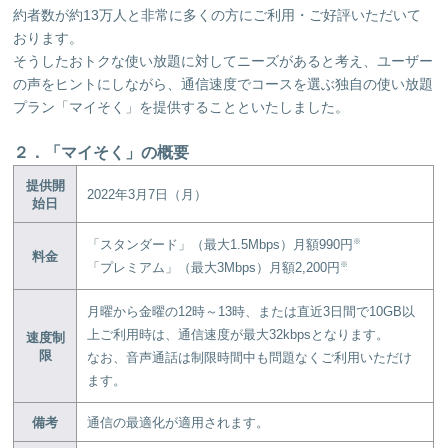
約者数が約13万人と非常に多くの方にご利用・ご好評いただいて
おります。
そうしたおトクな使い放題に対してニーズがあると考え、ユーザー
の声をヒントにしながら、通信速度でコースを選ぶ独自の使い放題
プラン「マイそく」を提供することといたしました。
２．「マイそく」の概要
提供開
2022年3月7日（月）
始日
※
「スタンダード」（最大1.5Mbps）月額990円
料金
※
「プレミアム」（最大3Mbps）月額2,200円
月曜から金曜の12時～13時、または直近3日間で10GB以
上ご利用時は、通信速度が最大32kbpsとなります。
速度制
限
なお、音声通話は制限時間中も問題なくご利用いただけ
ます。
備考
通信の最適化が適用されます。