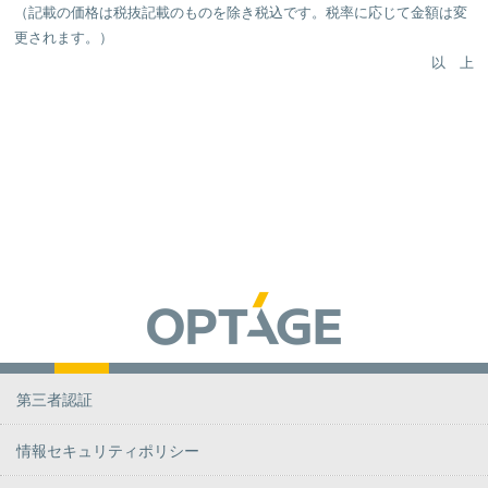
（記載の価格は税抜記載のものを除き税込です。税率に応じて金額は変
更されます。）
以 上
第三者認証
情報セキュリティポリシー