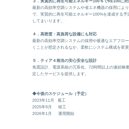
３．実質的に再生可能エネルギー100％でRE100に対
最新の高効率空調システムや省エネ機器の採用により
で、実質的に再生可能エネルギー100%を達成する
してまいります。
４．高密度・高負荷な設備にも対応
最新の高効率空調システムの採用や最適なエアフロー
くことが想定されるなか、柔軟にシステム構成を変更
５．ティア４相当の安心安全な設計
免震設計、電源系統の冗長化、72時間以上の連続稼働
定したサービスを提供します。
◆今後のスケジュール（予定）
2023年11月 着工
2025年9月 竣工
2026年1月 運用開始