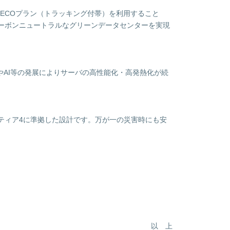
ECOプラン（トラッキング付帯）を利用すること
カーボンニュートラルなグリーンデータセンターを実現
やAI等の発展によりサーバの高性能化・高発熱化が続
るティア4に準拠した設計です。万が一の災害時にも安
以 上