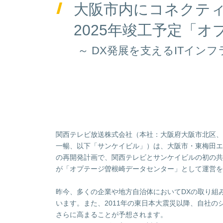
大阪市内にコネクテ
2025年竣工予定「
～ DX発展を支えるITインフ
関西テレビ放送株式会社（本社：大阪府大阪市北区、
一暢、以下「サンケイビル」）は、大阪市・東梅田エ
の再開発計画で、関西テレビとサンケイビルの初の共
が「オプテージ曽根崎データセンター」として運営を
昨今、多くの企業や地方自治体においてDXの取り組
います。また、2011年の東日本大震災以降、自社
さらに高まることが予想されます。