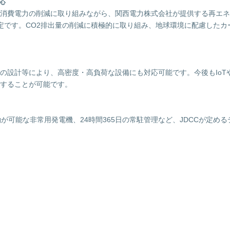
応
消費電力の削減に取り組みながら、関西電力株式会社が提供する再エネ
予定です。CO2排出量の削減に積極的に取り組み、地球環境に配慮した
の設計等により、高密度・高負荷な設備にも対応可能です。今後もIoT
することが可能です。
が可能な非常用発電機、24時間365日の常駐管理など、JDCCが定め