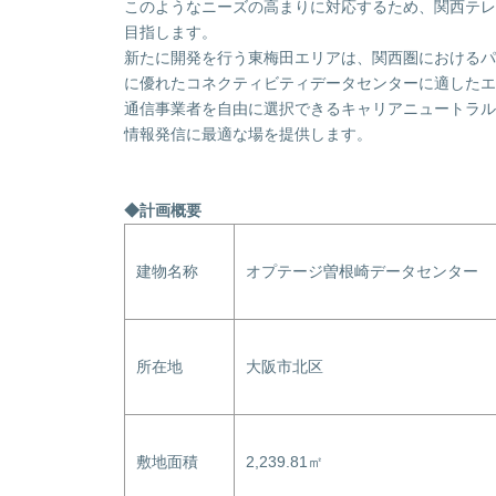
このようなニーズの高まりに対応するため、関西テレ
目指します。
新たに開発を行う東梅田エリアは、関西圏におけるパ
に優れたコネクティビティデータセンターに適したエ
通信事業者を自由に選択できるキャリアニュートラル
情報発信に最適な場を提供します。
◆計画概要
建物名称
オプテージ曽根崎データセンター
所在地
大阪市北区
敷地面積
2,239.81㎡