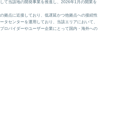
て当該地の開発事業を推進し、2026年1月の開業を
の拠点に近接しており、低遅延かつ他拠点への接続性
ータセンターを運用しており、当該エリアにおいて、
プロバイダーやユーザー企業にとって国内・海外への