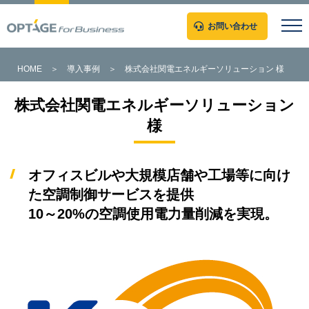
お問い合わせ
HOME
＞
導入事例
＞
株式会社関電エネルギーソリューション 様
株式会社関電エネルギーソリューション
様
オフィスビルや大規模店舗や工場等に向け
た空調制御サービスを提供
10～20%の空調使用電力量削減を実現。