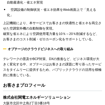
自動最適化・省エネ実現
空調設備の制御状況・省エネ効果をWeb画面上で「見える
化」
上記機能により、本サービスでお客さまの快適性と省エネを両立さ
せた空調室外機の自動制御を実現。
確実な省エネにより空調使用電力量を10％～20％削減するなど、
お客さまのコスト削減・ゼロカーボン化をサポートしている。
オプテージのクラウドビジネスへの取り組み
テレワークの普及やBCP対策、DXの推進など、ビジネス環境が大
きく変化する中、オプテージはお客さまの課題に寄り添ったサービ
スをタイムリーに提供するため、パブリッククラウドの活用を積極
的に推進している。
お客さまプロフィール
株式会社関電エネルギーソリューション
大阪市北区中之島2丁目3番18号