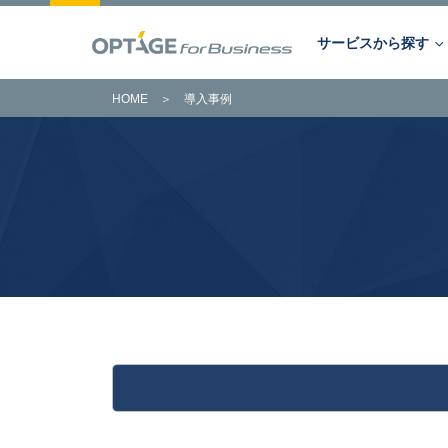
サービスから探す
HOME
＞
導入事例
サービスから探す
キーワードから探す
課題から探す
あらゆるビジネスの課題を解決。
OPTAGE法人向けサービス。
次世代のITインフラはOPTAGEに
トータルでお任せください。
サービス一覧へ
詳細はこちら