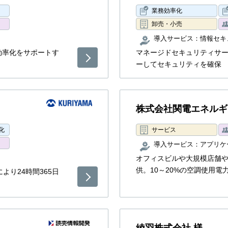
業務効率化
卸売・小売
導入サービス：
情報セキ
効率化をサポートす
マネージドセキュリティサ
ーしてセキュリティを確保
株式会社関電エネルギ
化
サービス
導入サービス：
アプリケ
オフィスビルや大規模店舗
供。10～20%の空調使用電
より24時間365日