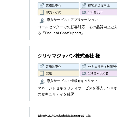
業務効率化
顧客満足度向上
卸売・小売
100名以下
導入サービス：
アプリケーション
コールセンターでの顧客対応、その品質向上と
る『Enour AI ChatSupport』
クリヤマジャパン株式会社 様
業務効率化
セキュリティ対策強
製造
101名～500名
導入サービス：
情報セキュリティ
マネージドセキュリティサービスを導入。SOCに
のセキュリティを確保