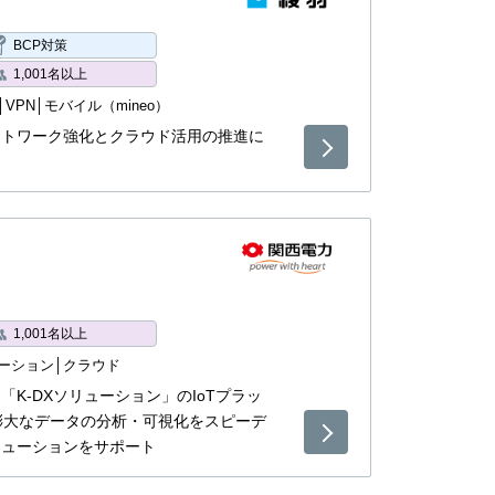
BCP対策
1,001名以上
VPN
モバイル（mineo）
ットワーク強化とクラウド活用の推進に
1,001名以上
ーション
クラウド
K-DXソリューション」のIoTプラッ
膨大なデータの分析・可視化をスピーデ
リューションをサポート