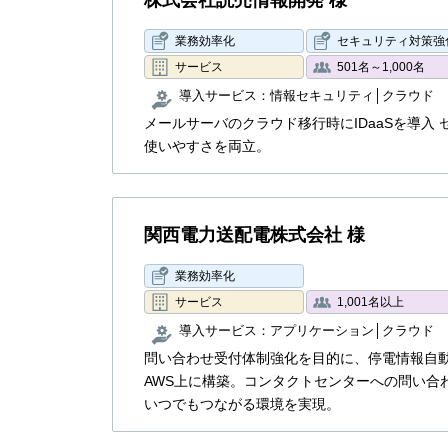
株式会社読売情報開発 様
業務効率化
セキュリティ対策強
サービス
501名～1,000名
導入サービス：
情報セキュリティ
クラウド
メールサーバのクラウド移行時にIDaaSを導入
使いやすさを両立。
関西電力送配電株式会社 様
業務効率化
サービス
1,001名以上
導入サービス：
アプリケーション
クラウド
問い合わせ受付体制強化を目的に、停電情報自
AWS上に構築。コンタクトセンターへの問い合
いつでもつながる環境を実現。