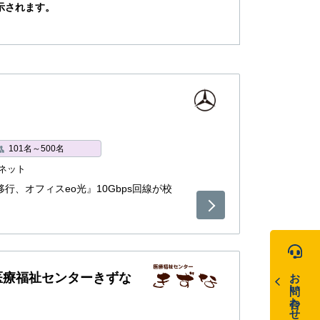
示されます。
101名～500名
ネット
の移行、オフィスeo光』10Gbps回線が校
お問い合わせ
医療福祉センターきずな