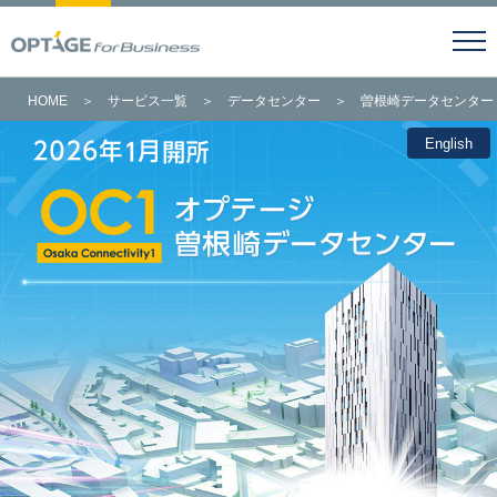
HOME
＞
サービス一覧
＞
データセンター
＞
曽根崎データセンター
English