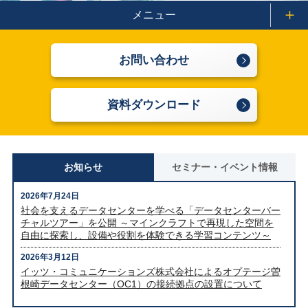
メニュー
お問い合わせ
資料ダウンロード
お知らせ
セミナー・イベント情報
2026年7月24日
社会を支えるデータセンターを学べる「データセンターバー
チャルツアー」を公開 ～マインクラフトで再現した空間を
自由に探索し、設備や役割を体験できる学習コンテンツ～
2026年3月12日
イッツ・コミュニケーションズ株式会社によるオプテージ曽
根崎データセンター（OC1）の接続拠点の設置について
2026年2月27日