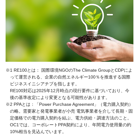
※1 RE100とは： 国際環境NGOのThe Climate GroupとCDPによ
って運営される、企業の自然エネルギー100％を推進する国際
ビジネスイニシアチブを指します。
RE100対応は2025年12月時点の現行要件に基づいており、今
後の基準改定により変更となる可能性があります。
※2 PPAとは：「Power Purchase Agreement」（電力購入契約）
の略。需要家と発電事業者が小売 電気事業者を介して長期・固
定価格での電力購入契約を結ぶ、電力供給・調達方法のこと。
OC1では、コーポレートPPA契約により、年間電力使用量の約
10%相当を見込んでいます。