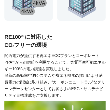
RE100
に対応した
※１
CO
フリーの環境
2
関西電力が提供する再エネECOプランとコーポレート
PPA
からの供給を利用することで、実質再生可能エネル
※2
ギー100%の電力調達を実現しました。
最新の高効率空調システムや省エネ機器の採用により消
費電力の削減に取り組み、“カーボンニュートラル”なグリ
ーンデータセンターとしてお客さまのESG・サステナビ
リティ目標達成をご支援します。