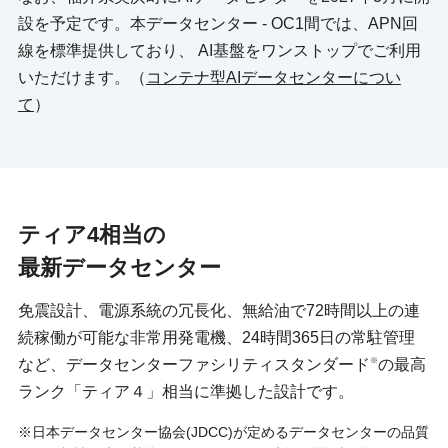
設を予定です。本データセンター - OC1間では、APN回
線を標準提供しており、 AI基盤をワンストップでご利用
いただけます。
（
コンテナ型AIデータセンターについ
て
）
ティア4相当の
最新データセンター
免震設計、電源系統の冗長化、無給油で72時間以上の連
続稼働が可能な非常用発電機、24時間365日の常駐管理
など、データセンターファシリティスタンダード
の最高
※
ランク「ティア４」相当に準拠した設計です。
※日本データセンター協会(JDCC)が定めるデータセンターの品質