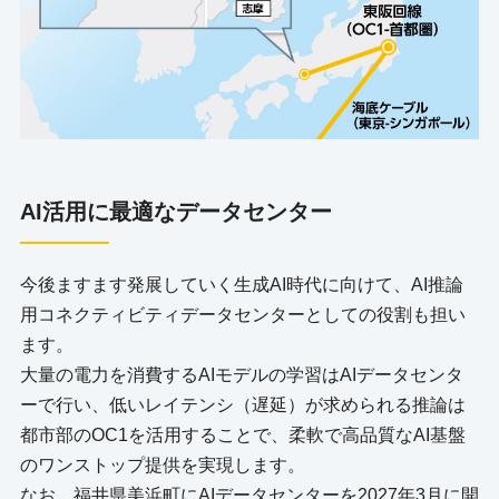
AI活用に最適なデータセンター
今後ますます発展していく生成AI時代に向けて、AI推論
用コネクティビティデータセンターとしての役割も担い
ます。
大量の電力を消費するAIモデルの学習はAIデータセンタ
ーで行い、低いレイテンシ（遅延）が求められる推論は
都市部のOC1を活用することで、柔軟で高品質なAI基盤
のワンストップ提供を実現します。
なお、福井県美浜町にAIデータセンターを2027年3月に開