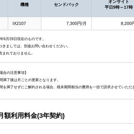
オンサイト
機種
センドバック
平日9時～17時
IX2107
7,300円/月
8,200
6年6月29日現在のものです。
つきましては、別途お問い合わせください。
含まれておりません。
場合の注意事項】
間満了後は月ごとの更新となります。
間を満了せずにご解約される場合、残末期間相当の費用を一括で請求させていただ
額利用料金(3年契約)