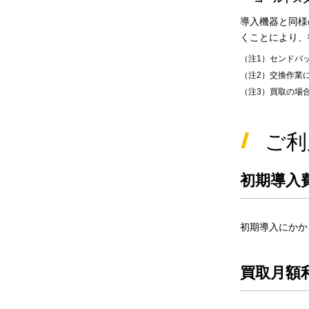
導入機器と同様
くことにより、
（注1）センドバ
（注2）交換作業
（注3）買取の場
ご利
初期導入
初期導入にかか
買取月額