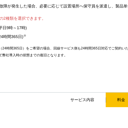
故障が発生した場合、必要に応じて設置場所へ保守員を派遣し、製品単
の2種類を選択できます。
平日9時～17時)
※
4時間365日)
（24時間365日）をご希望の場合、回線サービス側も24時間365日対応でご契約い
て弊社導入時の状態までの復旧となります。
サービス内容
料金