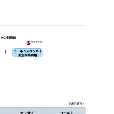
（税抜価格）
オンサイト
コールド