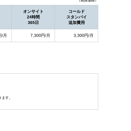
（税抜価格）
オンサイト
コールド
24時間
スタンバイ
365日
追加費用
円/月
7,300円/月
3,300円/月
きます。