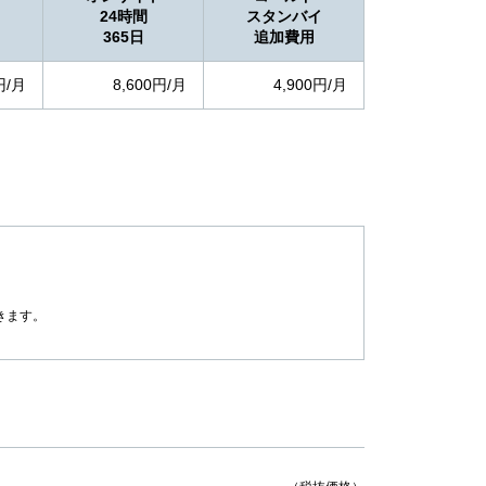
24時間
スタンバイ
365日
追加費用
円/月
8,600円/月
4,900円/月
きます。