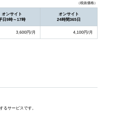
（税抜価格）
オンサイト
オンサイト
平日9時～17時
24時間365日
3,600円/月
4,100円/月
するサービスです。