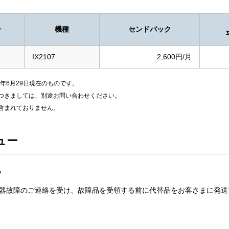
ー
機種
センドバック
IX2107
2,600円/月
6年6月29日現在のものです。
つきましては、別途お問い合わせください。
含まれておりません。
ュー
ク
器故障のご連絡を受け、故障品を受領する前に代替品をお客さまに発送