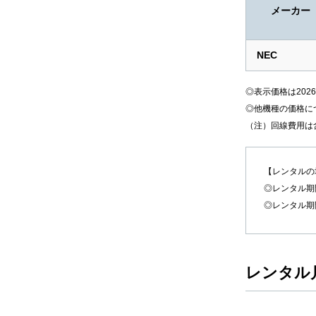
メーカー
NEC
◎表示価格は202
◎他機種の価格に
（注）回線費用は
【レンタルの
◎レンタル期
◎レンタル期
レンタル月