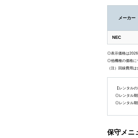
メーカー
NEC
◎表示価格は202
◎他機種の価格に
（注）回線費用は
【レンタルの
◎レンタル期
◎レンタル期
保守メニ