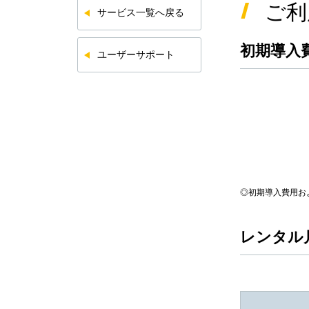
ご利
サービス一覧へ戻る
初期導入
ユーザーサポート
◎初期導入費用お
レンタル月