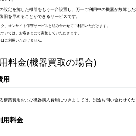
の設定を施した機器をもう一台設置し、万一ご利用中の機器が故障した
復旧を早めることができるサービスです。
ック、オンサイト保守サービスと組み合わせてご利用いただけます。
については、お客さまにて実施していただきます。
合はご利用いただけません。
用料金(機器買取の場合)
費用
る構築費用および機器購入費用につきましては、別途お問い合わせくだ
利用料金