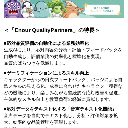
＜「Enour QualityPartners」の特長＞
■応対品質評価の自動化による業務効率化
生成AIにより、応対内容の分析・評価・フィードバックを
自動生成し、評価業務の効率化と標準化を実現。
品質のばらつきを低減します。
■ゲーミフィケーションによるスキル向上
キャラクターからの日次フィードバック、バッジによる自
己スキルの見える化、成長に合わせたキャラクター獲得な
どの機能により、楽しみながら継続的な応対改善を促進。
主体的なスキル向上と教育負荷の軽減に貢献します。
■応対データをテキスト化する「音声テキスト化機能」
音声データを自動でテキスト化し、分析・評価対象を拡
大。効率的な品質管理を実現します。