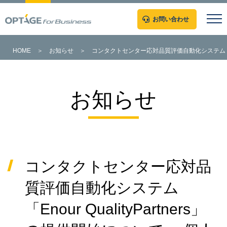
お問い合わせ
HOME
＞
お知らせ
＞
コンタクトセンター応対品質評価自動化システム「Eno
お知らせ
コンタクトセンター応対品
質評価自動化システム
「Enour QualityPartners」