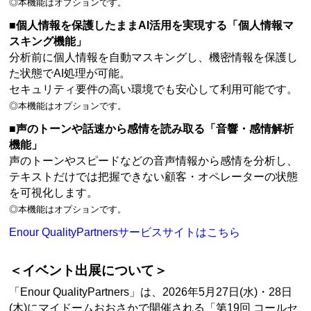
◎本機能はオプションです。
■個人情報を保護したままAI活用を実現する「個人情報マ
スキング機能」
分析前に個人情報を自動マスキングし、機密情報を保護し
た状態でAI処理が可能。
セキュリティ要件の高い環境でも安心して利用可能です。
◎本機能はオプションです。
■声のトーンや話速から感情を読み取る「音響・感情解析
機能」
声のトーンやスピードなどの音声情報から感情を分析し、
テキストだけでは把握できない顧客・オペレーターの状態
を可視化します。
◎本機能はオプションです。
Enour QualityPartnersサービスサイトはこちら
＜イベント出展について＞
「Enour QualityPartners」は、2026年5月27日(水)・28日
(木)にマイドームおおさかで開催される「第19回 コールセ