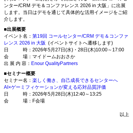
ンター/CRM デモ＆コンファレンス 2026 in 大阪」に出展
します。当日はデモを通じて具体的な活用イメージをご紹
介します。
■出展概要
イベント名：
第19回 コールセンター/CRM デモ＆コンファ
レンス 2026 in 大阪
(イベントサイトへ遷移します)
日 時：2026年5月27日(水)・28日(木)10:00～17:00
会 場：マイドームおおさか
出 展 内 容：
Enour QualityPartners
■セミナー概要
セミナー名：
楽しく働き、自己成長できるセンターへ
AI×ゲーミフィケーションが変える応対品質評価
日 時：2026年5月28日(木)12:40～13:25
会 場：F会場
以上