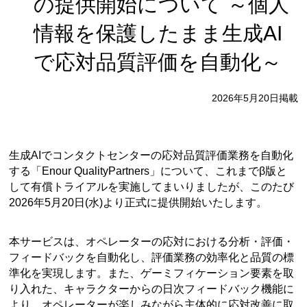
の提供開始について ～個人
情報を保護したまま生成AI
で応対品質評価を自動化～
2026年5月20日掲載
生成AIでコンタクトセンターの応対品質評価業務を自動化
する「Enour QualityPartners」について、これまでβ版と
して有償トライアルを実施してまいりましたが、このたび
2026年5月20日(水)より正式に提供開始いたします。
本サービスは、オペレーターの応対における分析・評価・
フィードバックを自動化し、評価業務の効率化と品質の標
準化を実現します。また、ゲーミフィケーション要素を取
り入れた、キャラクターからの日次フィードバック機能に
より、オペレーターが楽しみながら主体的に応対改善に取