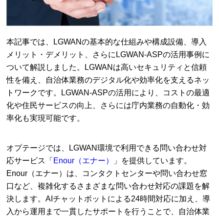
本記事では、LGWANの基本的な仕組みや構成設備、導入
メリット・デメリット、さらにLGWAN-ASPの活用事例に
ついて解説しました。LGWANは高いセキュリティと信頼
性を備え、自治体業務のデジタル化や効率化を支えるネッ
トワークです。LGWAN-ASPの活用により、コストの最適
化や住民サービスの向上、さらには庁内業務の自動化・効
率化も実現可能です。
オプテージでは、LGWAN環境で利用できる問い合わせ対
応サービス「
Enour（エナー）
」を提供しています。
Enour（エナー）は、コンタクトセンターや問い合わせ窓
口など、複雑化するさまざまな問い合わせ対応の課題を解
決します。AIチャットボットによる24時間対応に加え、導
入から運用まで一貫したサポートを行うことで、自治体業