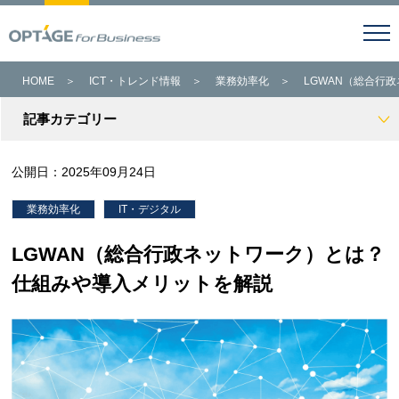
HOME
＞
ICT・トレンド情報
＞
業務効率化
＞
LGWAN（総合行
記事カテゴリー
公開日：
2025年09月24日
業務効率化
IT・デジタル
LGWAN（総合行政ネットワーク）とは？
仕組みや導入メリットを解説