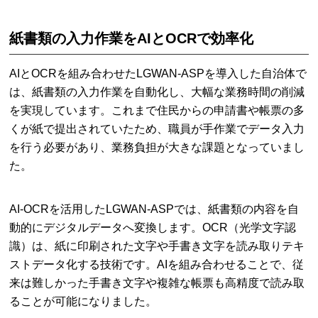
紙書類の入力作業をAIとOCRで効率化
AIとOCRを組み合わせたLGWAN-ASPを導入した自治体で
は、紙書類の入力作業を自動化し、大幅な業務時間の削減
を実現しています。これまで住民からの申請書や帳票の多
くが紙で提出されていたため、職員が手作業でデータ入力
を行う必要があり、業務負担が大きな課題となっていまし
た。
AI-OCRを活用したLGWAN-ASPでは、紙書類の内容を自
動的にデジタルデータへ変換します。OCR（光学文字認
識）は、紙に印刷された文字や手書き文字を読み取りテキ
ストデータ化する技術です。AIを組み合わせることで、従
来は難しかった手書き文字や複雑な帳票も高精度で読み取
ることが可能になりました。