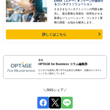
Enour（エナー）オプテージが提供す
るコンタクトソリューション
さまざまなコンタクトシーンの問題を解
決し、接点業務を高度化・効率化させる
最適なソリューションで、コンタクト業
務の課題・お悩みを解決します。
詳しくはこちら
著者
OPTAGE for Business コラム編集部
ビジネスを成功に導くICTのお役立ち情報や、話題のビジネスト
レンドをご紹介しています。
SNSシェア