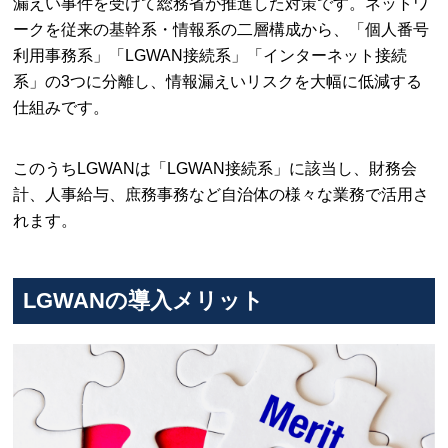
漏えい事件を受けて総務省が推進した対策です。ネットワ
ークを従来の基幹系・情報系の二層構成から、「個人番号
利用事務系」「LGWAN接続系」「インターネット接続
系」の3つに分離し、情報漏えいリスクを大幅に低減する
仕組みです。
このうちLGWANは「LGWAN接続系」に該当し、財務会
計、人事給与、庶務事務など自治体の様々な業務で活用さ
れます。
LGWANの導入メリット