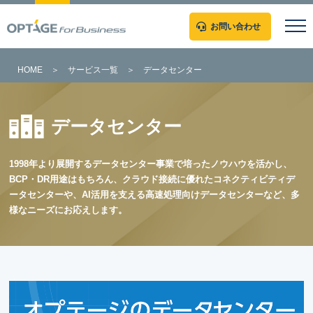
お問い合わせ
HOME
＞
サービス一覧
＞
データセンター
データセンター
1998年より展開するデータセンター事業で培ったノウハウを活かし、
BCP・DR用途はもちろん、クラウド接続に優れたコネクティビティデ
ータセンターや、AI活用を支える高速処理向けデータセンターなど、多
様なニーズにお応えします。