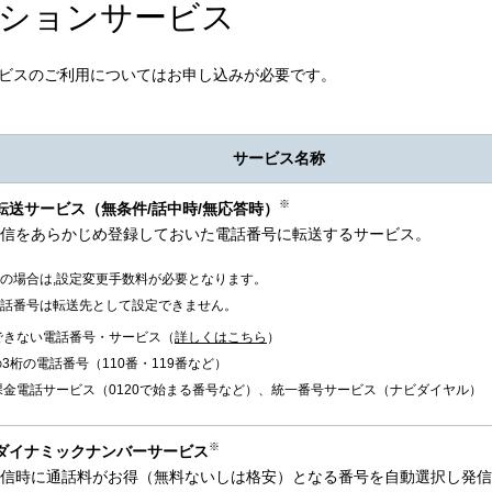
ションサービス
ビスのご利用についてはお申し込みが必要です。
サービス名称
※
転送サービス（無条件/話中時/無応答時）
信をあらかじめ登録しておいた電話番号に転送するサービス。
の場合は,設定変更手数料が必要となります。
話番号は転送先として設定できません。
できない電話番号・サービス（
詳しくはこちら
）
の3桁の電話番号（110番・119番など）
課金電話サービス（0120で始まる番号など）、統一番号サービス（ナビダイヤル）
※
ダイナミックナンバーサービス
信時に通話料がお得（無料ないしは格安）となる番号を自動選択し発信