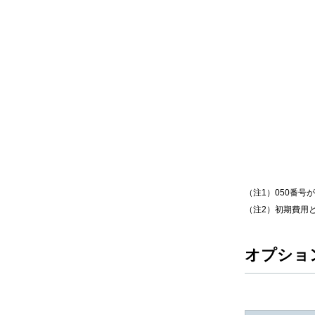
（注1）050番号
（注2）初期費用と
オプショ