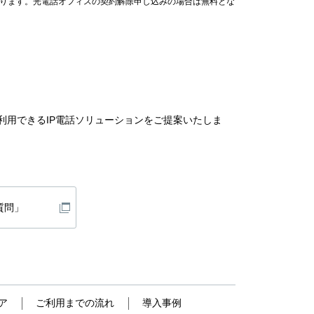
なります。光電話オフィスの契約解除申し込みの場合は無料とな
利用できるIP電話ソリューションをご提案いたしま
質問」
ア
ご利用までの流れ
導入事例