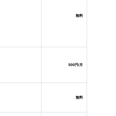
無料
500円/月
ビ
無料