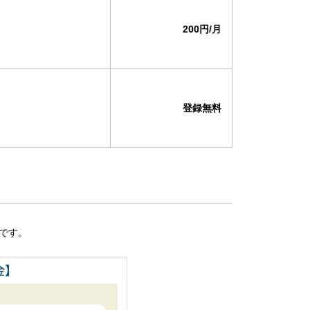
200円/月
登録無料
です。