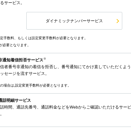
るサービス。
ダイナミックナンバーサービス
定手数料、もしくは設定変更手数料が必要となります。
号が必要となります。
※
非通知着信拒否サービス
信者番号非通知の着信を拒否し、番号通知にてかけ直していただくよう
ッセージを流すサービス。
の場合は,設定変更手数料が必要となります。
通話明細サービス
話時間、通話先番号、通話料金などをWebからご確認いただけるサー
。