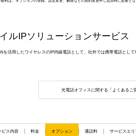
手数料は、オプションの登録、設定変更、解除などの契約変更申し込み時に必要と
イルIPソリューションサービス
ANを活用したワイヤレスのIP内線電話として、社外では携帯電話として
光電話オフィスに関する「よくあるご
ービス内容
料金
オプション
通話料
サービスエリ