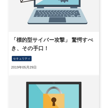
「標的型サイバー攻撃」 驚愕すべ
き、その手口！
セキュリティ
2019年05月29日