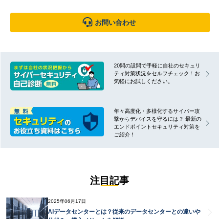
お問い合わせ
20問の設問で手軽に自社のセキュリ
ティ対策状況をセルフチェック！お
気軽にお試しください。
年々高度化・多様化するサイバー攻
撃からデバイスを守るには？ 最新の
エンドポイントセキュリティ対策を
ご紹介！
注目記事
2025年06月17日
AIデータセンターとは？従来のデータセンターとの違いや