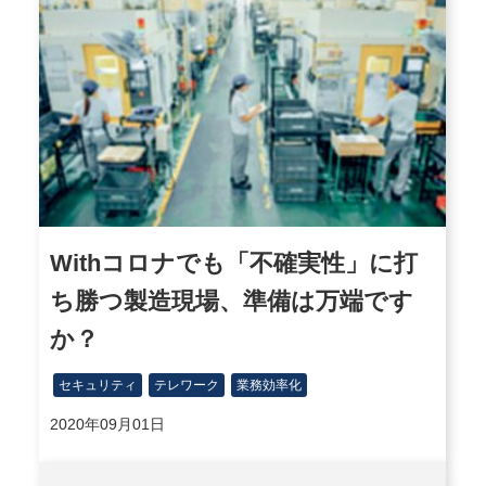
Withコロナでも「不確実性」に打
ち勝つ製造現場、準備は万端です
か？
セキュリティ
テレワーク
業務効率化
2020年09月01日