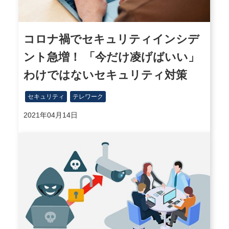
コロナ禍でセキュリティインシデ
ント急増！ 「今だけ凌げばいい」
わけではないセキュリティ対策
セキュリティ
テレワーク
2021年04月14日