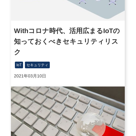
Withコロナ時代、活用広まるIoTの
知っておくべきセキュリティリス
ク
IoT
セキュリティ
2021年03月10日