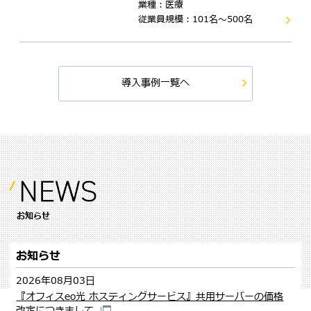
業種：医療
従業員規模：101名～500名
導入事例一覧へ
お知らせ
お知らせ
2026年08月03日
『オフィスeo光 ホスティングサービス』共用サーバーの価格
改定につきまして