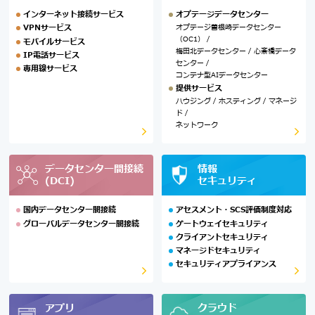
インターネット接続サービス
オプテージデータセンター
オプテージ曽根崎データセンター
VPNサービス
（OC1） /
モバイルサービス
梅田北データセンター / 心斎橋データ
IP電話サービス
センター /
専用線サービス
コンテナ型AIデータセンター
提供サービス
ハウジング / ホスティング / マネージ
ド /
ネットワーク
データセンター間接続
情報
(DCI)
セキュリティ
国内データセンター間接続
アセスメント・SCS評価制度対応
グローバルデータセンター間接続
ゲートウェイセキュリティ
クライアントセキュリティ
マネージドセキュリティ
セキュリティアプライアンス
アプリ
クラウド