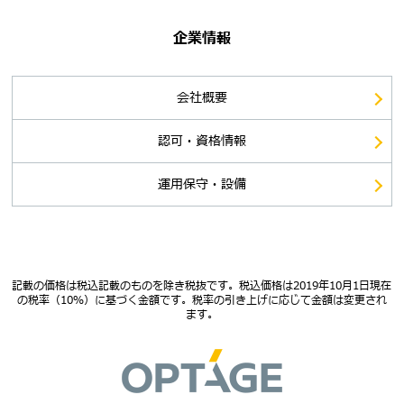
企業情報
会社概要
認可・資格情報
運用保守・設備
記載の価格は税込記載のものを除き税抜です。税込価格は2019年10月1日現在
の税率（10％）に基づく金額です。税率の引き上げに応じて金額は変更され
ます。