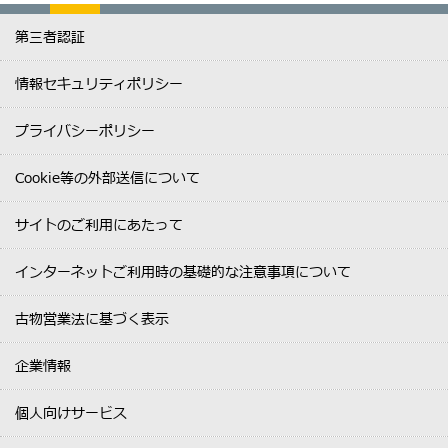
第三者認証
情報セキュリティポリシー
プライバシーポリシー
Cookie等の外部送信について
サイトのご利用にあたって
インターネットご利用時の基礎的な注意事項について
古物営業法に基づく表示
企業情報
個人向けサービス