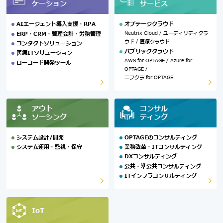
ケーション
サービス
AIエージェント導入支援・RPA
オプテージクラウド
Neutrix Cloud / ユーティリティクラ
ERP・CRM・管理会計・労務管理
ウド / 医療クラウド
コンタクトソリューション
パブリッククラウド
医療ITソリューション
AWS for OPTAGE / Azure for
ローコード開発ツール
OPTAGE /
ニフクラ for OPTAGE
アウト
コンサル
ソーシング
ティング
システム設計/開発
OPTAGEのコンサルティング
システム運用・監視・保守
業務改革・ITコンサルティング
DXコンサルティング
公共・準公共コンサルティング
ITインフラコンサルティング
IoT