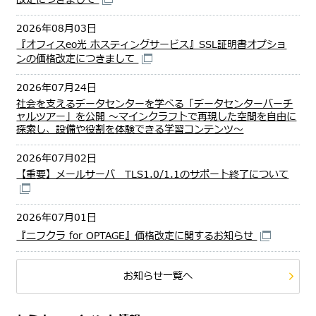
2026年08月03日
『オフィスeo光 ホスティングサービス』SSL証明書オプショ
ンの価格改定につきまして
2026年07月24日
社会を支えるデータセンターを学べる「データセンターバーチ
ャルツアー」を公開 ～マインクラフトで再現した空間を自由に
探索し、設備や役割を体験できる学習コンテンツ～
2026年07月02日
【重要】メールサーバ TLS1.0/1.1のサポート終了について
2026年07月01日
『ニフクラ for OPTAGE』価格改定に関するお知らせ
お知らせ一覧へ