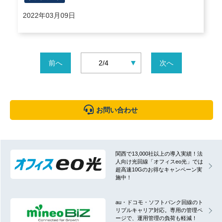
2022年03月09日
▼
前へ
2/4
次へ
お問い合わせ
関西で13,000社以上の導入実績！法
人向け光回線「オフィスeo光」では
超高速10Gのお得なキャンペーン実
施中！
au・ドコモ・ソフトバンク回線のト
リプルキャリア対応。専用の管理ペ
ージで、運用管理の負荷も軽減！