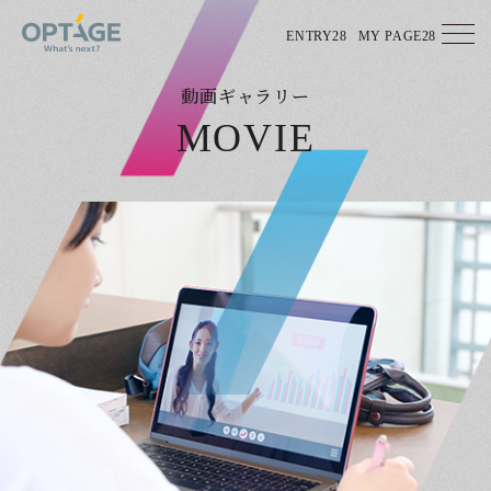
ENTRY28
MY PAGE28
動画ギャラリー
MOVIE