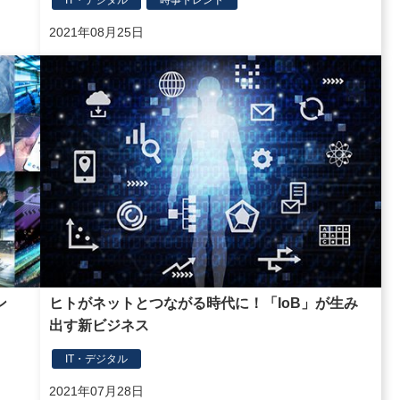
2021年08月25日
ン
ヒトがネットとつながる時代に！「IoB」が生み
出す新ビジネス
IT・デジタル
2021年07月28日