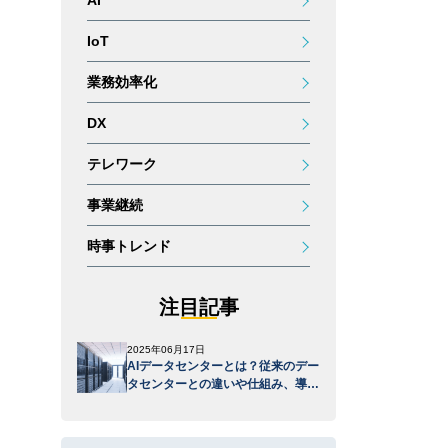
AI
IoT
業務効率化
DX
テレワーク
事業継続
時事トレンド
注目記事
2025年06月17日
AIデータセンターとは？従来のデー
タセンターとの違いや仕組み、導入
メリットを解説