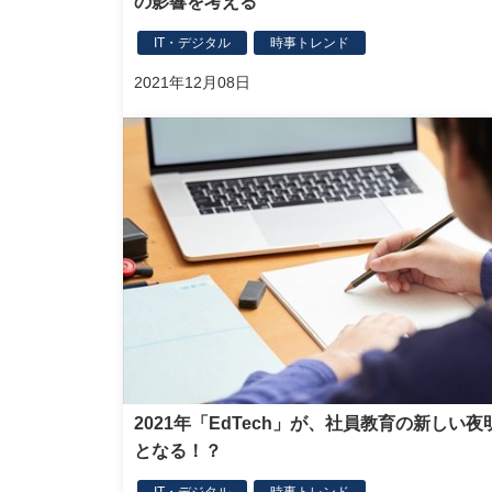
の影響を考える
IT・デジタル
時事トレンド
2021年12月08日
2021年「EdTech」が、社員教育の新しい夜
となる！？
IT・デジタル
時事トレンド