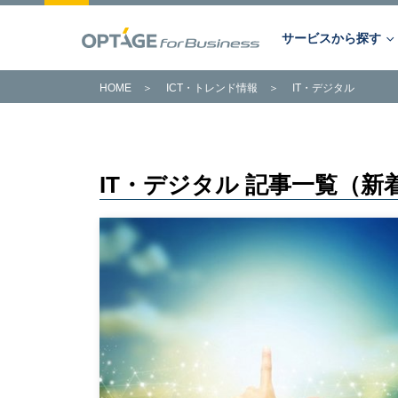
サービスから探す
HOME
＞
ICT・トレンド情報
＞
IT・デジタル
サービスから探す
キーワードから探す
課題から探す
あらゆるビジネスの課題を解決。
OPTAGE法人向けサービス。
IT・デジタル 記事一覧（新
次世代のITインフラはOPTAGEに
トータルでお任せください。
サービス一覧へ
詳細はこちら