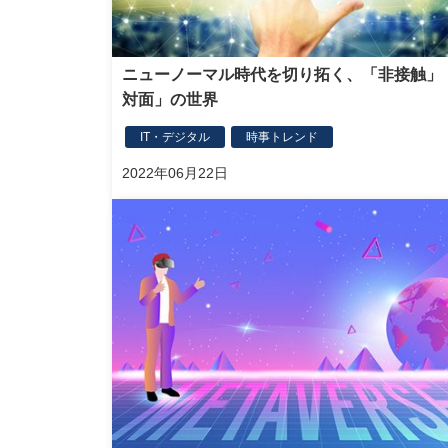
ニューノーマル時代を切り拓く、「非接触」
対面」の世界
IT・デジタル
時事トレンド
2022年06月22日