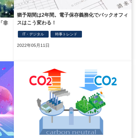
猶予期間は2年間。電子保存義務化でバックオフィ
スはこう変わる！
「非
IT・デジタル
時事トレンド
2022年05月11日