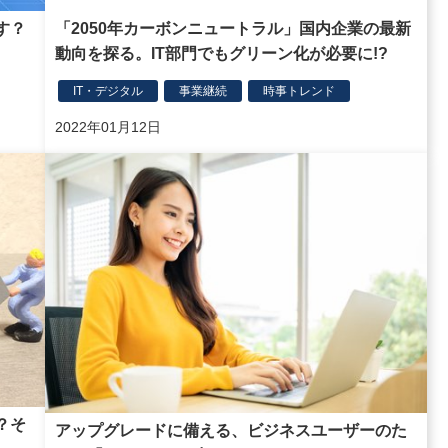
す？
「2050年カーボンニュートラル」国内企業の最新
動向を探る。IT部門でもグリーン化が必要に!?
IT・デジタル
事業継続
時事トレンド
2022年01月12日
？そ
アップグレードに備える、ビジネスユーザーのた