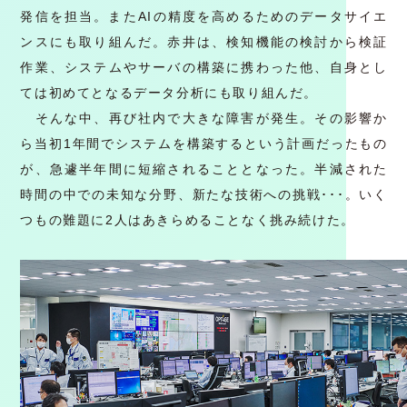
発信を担当。またAIの精度を高めるためのデータサイエ
ンスにも取り組んだ。赤井は、検知機能の検討から検証
作業、システムやサーバの構築に携わった他、自身とし
ては初めてとなるデータ分析にも取り組んだ。
そんな中、再び社内で大きな障害が発生。その影響か
ら当初1年間でシステムを構築するという計画だったもの
が、急遽半年間に短縮されることとなった。半減された
時間の中での未知な分野、新たな技術への挑戦･･･。いく
つもの難題に2人はあきらめることなく挑み続けた。