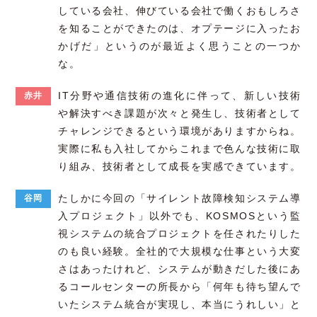
している会社、伸びている会社で働くおもしろさ
を知ることができたのは、オプテージに入ったお
かげだ」というのが最近よく思うことの一つか
な。
IT分野や通信技術の進化に伴って、新しい技術
赤井
や解決すべき課題が次々と発生し、技術者として
チャレンジできるという環境がありますからね。
実際に私も入社してからこれまで色んな技術に取
り組み、技術者として成長を実感できています。
たしかに今回の「サイレント故障検知システム導
谷岡
入プロジェクト」以外でも、KOSMOSという監
視システムの統合プロジェクトを任されたりした
のも良い経験。全社的で大規模な仕事という大変
さはあったけれど、システムが動きだした後にあ
るコールセンターの所長から「何年も待ち望んで
いたシステム統合が実現し、本当にうれしい」と