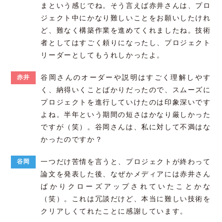
まという感じでね。そう言えば赤井さんは、プロ
ジェクト中にかなり難しいことをお願いしたけれ
ど、難なく構築作業を進めてくれましたね。技術
者としてはすごく頼りになったし、プロジェクト
リーダーとしてもうれしかったよ。
谷岡さんのオーダーや説明はすごく理解しやす
赤井
く、納得いくことばかりだったので、スムーズに
プロジェクトを進行していけたのは印象深いです
よね。半年という期間の短さはかなり厳しかった
ですが（笑）。谷岡さんは、私に対して不満はな
かったのですか？
一つだけ苦情を言うと、プロジェクトが終わって
谷岡
論文を発表した後、なぜかメディアには赤井さん
ばかりクローズアップされていたことかな
（笑）。これは冗談だけど、本当に難しい技術を
クリアしくてれたことに感謝しています。