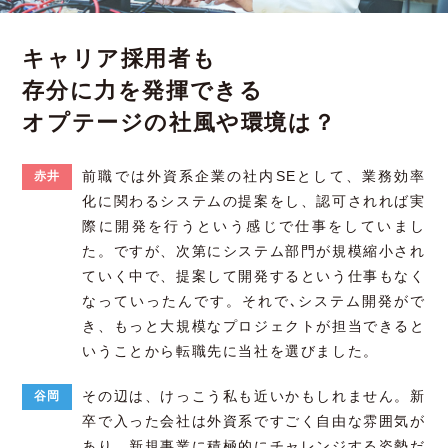
キャリア採用者も
存分に力を発揮できる
オプテージの
社風や環境は？
前職では外資系企業の社内SEとして、業務効率
赤井
化に関わるシステムの提案をし、認可されれば実
際に開発を行うという感じで仕事をしていまし
た。ですが、次第にシステム部門が規模縮小され
ていく中で、提案して開発するという仕事もなく
なっていったんです。それで､システム開発がで
き、もっと大規模なプロジェクトが担当できると
いうことから転職先に当社を選びました。
その辺は、けっこう私も近いかもしれません。新
谷岡
卒で入った会社は外資系ですごく自由な雰囲気が
あり、新規事業に積極的にチャレンジする姿勢だ