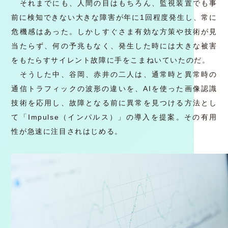
それまでにも、人間の目はもちろん、監視装置でも事
前に検知できない大きな障害が年に1回程度発生し、常に
危機感はあった。しかしすぐさま有効な方策や技術が見
当たらず、何の予兆もなく、発生した時には大きな被害
をもたらすサイレント故障に手をこまねいていたのだ。
そうした中、谷岡、赤井の二人は、通常時と異常時の
通信トラフィックの波形の違いを、AIを使った画像認識
技術を応用し、故障となる前に異常を見つける方法とし
て「Impulse（インパルス）」の導入を提案。その有用
性が急速に注目されはじめる。