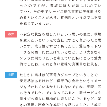
ったのですが、業績に陰りが出はじめてい
て･･･。その中でサービス提供直前に突然取りや
めるということがあり、将来性という点では不安
を感じていました。
不安定な状況を脱したいという思いの他に、環境
赤井
を変えたいという点で当社はすごく良かったと思
います。成長性がすごくあったし、通信ネットワ
ークを関西一円に広げているなど、より大きなイ
ンフラに関わりたいと考えていた私にとって魅力
的でしたね。それと良い意味で真面目な社風も。
たしかに当社は関西電力グループということで、
谷岡
安定感はあるけれど、保守的な会社というイメー
ジを持たれているかもしれないですね。実際、私
もそうでした。でも入ってみると、新サービスや
新技術の導入に積極的に取り組んでいるなど、驚
きの連続。圧倒的な成長性を感じました。「成長