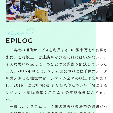
EPILOG
「当社の通信サービスを利用する100数十万ものお客さ
まに、これ以上、ご迷惑をかけるわけにはいかない」。
そんな思いを支えに一つひとつの課題を解決していった
二人。2015年中にはシステム開発やAIに数千件のデータ
を覚えさせる機械学習、システム全体の検証作業を完了
し、2016年には社内の誰もが待ち望んでいた「AIによる
サイレント故障検知システム」の本格稼働にこぎ着け
た。
完成したシステムは、従来の障害検知法での課題だっ