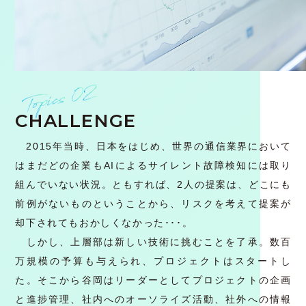
CHALLENGE
2015年当時、日本をはじめ、世界の通信業界において
はまだどの企業もAIによるサイレント故障検知には取り
組んでいない状況。ともすれば、2人の提案は、どこにも
前例がないものということから、リスクを考えて提案が
却下されてもおかしくなかった･･･。
しかし、上層部は新しい技術に挑むことを了承。数百
万規模の予算も与えられ、プロジェクトはスタートし
た。そこから谷岡はリーダーとしてプロジェクトの企画
と進捗管理、社内へのオーソライズ活動、社外への情報