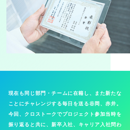
現在も同じ部門・チームに在籍し、また新たな
ことにチャレンジする毎日を送る谷岡、赤井。
今回、クロストークでプロジェクト参加当時を
振り返ると共に、新卒入社、
キャリア入社問わ