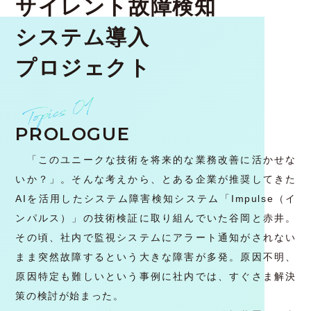
サイレント故障検知
システム導入
プロジェクト
PROLOGUE
「このユニークな技術を将来的な業務改善に活かせな
いか？」。そんな考えから、とある企業が推奨してきた
AIを活用したシステム障害検知システム「Impulse（イ
ンパルス）」の技術検証に取り組んでいた谷岡と赤井。
その頃、社内で監視システムにアラート通知がされない
まま突然故障するという大きな障害が多発。原因不明、
原因特定も難しいという事例に社内では、すぐさま解決
策の検討が始まった。