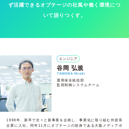
ず活躍できるオプテージの社風や働く環境につ
いて語りつくす。
エンジニア
谷岡 弘規
TANIOKA Hiroki
運用保全統括部
監視制御システムチーム
1998年、新卒で次々と新事業を企画し、事業化に取り組む外資系
企業に入社。同年11月にオプテージの前身である大阪メディアポ