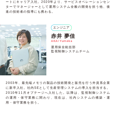
ートにキャリア入社。2020年より、サービスオペレーションセン
ターでマネージャーとして運用システム全般の開発を担う他、後
進の技術者の指導にも携わる。
エンジニア
赤井 夢佳
AKAI Yumeka
運用保全統括部
監視制御システムチーム
2003年、最先端メモリの製品の技術開発と販売を行う外資系企業
に新卒入社。社内SEとして生産管理システムの導入を担当する。
2010年11月オプテージへ入社した。以降は、監視制御システム
の運用・保守業務に関わり、現在は、社内システムの構築・運
用・保守業務を担う。