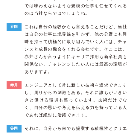
では味わえないような規模の仕事を任せてくれる
のは当社ならではでしょうね。
これは自分の経験からも言えることだけど、当社
谷岡
は自分の仕事に境界線を引かず、他の分野にも興
味を持って積極的に取り組んでいく人には、チャ
ンスと成長の機会をくれる会社です。そこには、
赤井さんが言うようにキャリア採用も新卒社員も
関係ない。チャレンジしたい人には最高の環境が
ありますよ。
エンジニアとして常に新しい技術を追求できます
赤井
し、周りからの刺激もある。それに誰もがいきい
きと働ける環境も整っています。技術だけでな
く、自分の思いや考えを伝える力を持っている人
であれば絶対に活躍できます。
それに、自分から何でも提案する積極性とクリエ
谷岡