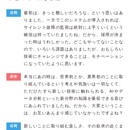
最初は、きっと難しいだろうな。という思いはあ
谷岡
りました。一方でこのシステムが導入されれば、
サイレント故障の監視は絶対に上手くいくという
確信は持っていたましたね。だから、採用が決ま
った時はうれしかった。どこもやってないことな
ので、いろいろ課題はありましたが、おもしろい
技術にチャレンジできることは、モチベーション
になっていたように思います。
本当にあの時は、世界初とか、業界初のことに取
赤井
り組んでいるという考えや気負いは一切なくて、
ただひたすら新しい技術に触れられる、AIやデ
ータ分析といった新分野の知識を吸収できる喜び
にあふれていましたね。だから、大変ということ
は、お互いあんまり感じていなかったですよね？
新しいことに取り組む楽しさ、その欲求の赴くま
谷岡