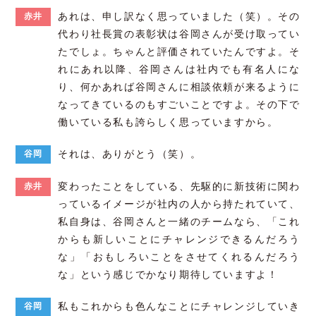
あれは、申し訳なく思っていました（笑）。その
赤井
代わり社長賞の表彰状は谷岡さんが受け取ってい
たでしょ。ちゃんと評価されていたんですよ。そ
れにあれ以降、谷岡さんは社内でも有名人にな
り、何かあれば谷岡さんに相談依頼が来るように
なってきているのもすごいことですよ。その下で
働いている私も誇らしく思っていますから。
それは、ありがとう（笑）。
谷岡
変わったことをしている、先駆的に新技術に関わ
赤井
っているイメージが社内の人から持たれていて、
私自身は、谷岡さんと一緒のチームなら、「これ
からも新しいことにチャレンジできるんだろう
な」「おもしろいことをさせてくれるんだろう
な」という感じでかなり期待していますよ！
私もこれからも色んなことにチャレンジしていき
谷岡