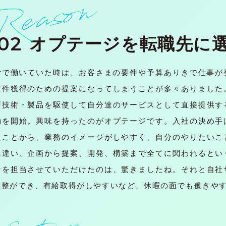
02
オプテージを転職先に
erで働いていた時は、お客さまの要件や予算ありきで仕事
案件獲得のための提案になってしまうことが多々ありました
新技術・製品を駆使して自分達のサービスとして直接提供す
動を開始。興味を持ったのがオプテージです。入社の決め手
たことから、業務のイメージがしやすく、自分のやりたいこ
は違い、企画から提案、開発、構築まで全てに関われるとい
ンを担当させていただけたのは、驚きましたね。それと自社
調整ができ、有給取得がしやすいなど、休暇の面でも働きや