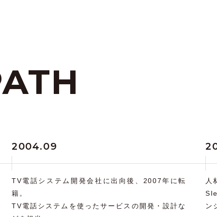
PATH
2004.09
2
TV電話システム開発会社に出向後、2007年に転
人
籍。
S
TV電話システムを使ったサービスの開発・設計な
ン