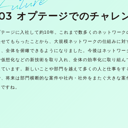
03
オプテージでのチャレ
テージに入社して約10年。これまで数多くのネットワーク
任せてもらったことから、大規模ネットワークの仕組みに対
り、全体を俯瞰できるようになりました。今後はネットワー
や仮想化などの新技術を取り入れ、全体の効率化に取り組ん
えています。新しいことや部門を越えて多くの人と仕事をす
で、将来は部門横断的な案件や社内・社外をまたぐ大きな案
いですね。