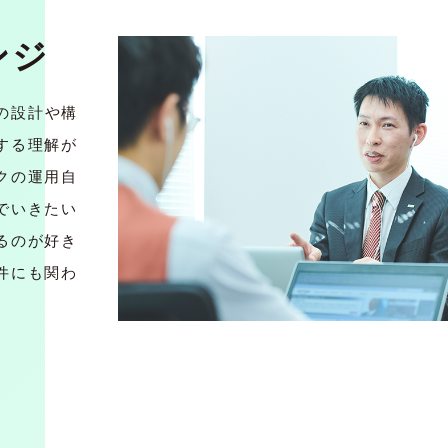
ンジ
の設計や構
する理解が
クの運用自
でいきたい
るのが好き
件にも関わ