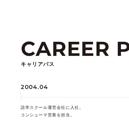
CAREER 
キャリアパス
2004.04
語学スクール運営会社に入社。
コンシューマ営業を担当。