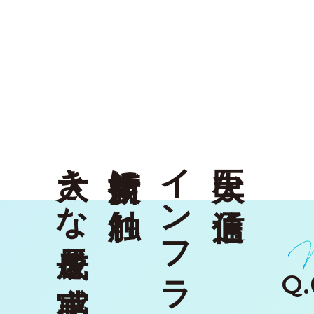
大きな成長を実感
新技術に触れ
インフラに関わり
巨大な通信
Q.