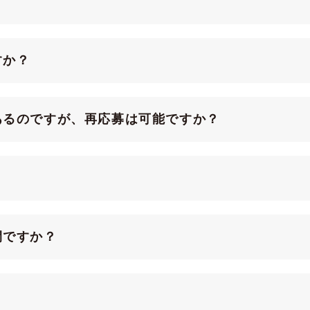
？
すか？
あるのですが、再応募は可能ですか？
間ですか？