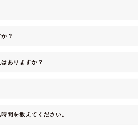
すか？
度はありますか？
業時間を教えてください。