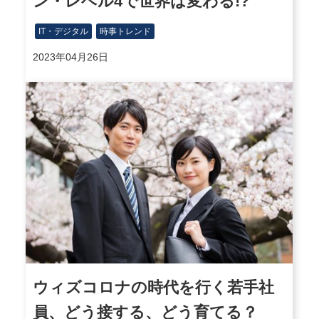
ン・レベル4で世界は変わる!?
IT・デジタル
時事トレンド
2023年04月26日
ウィズコロナの時代を行く若手社
員、どう接する、どう育てる？