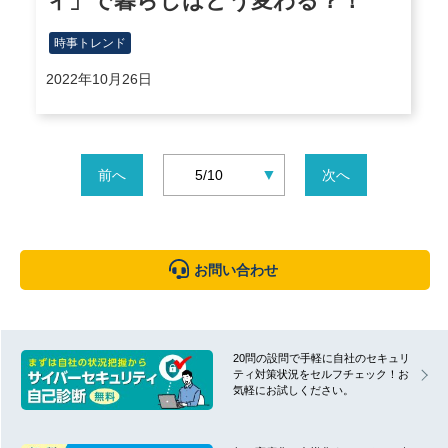
ィ」で暮らしはどう変わる？！
時事トレンド
2022年10月26日
▼
前へ
5/10
次へ
お問い合わせ
20問の設問で手軽に自社のセキュリ
ティ対策状況をセルフチェック！お
気軽にお試しください。