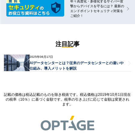
年々高度化・多様化するサイバー攻
撃からデバイスを守るには？ 最新の
エンドポイントセキュリティ対策を
ご紹介！
注目記事
2025年06月17日
AIデータセンターとは？従来のデータセンターとの違いや
仕組み、導入メリットを解説
記載の価格は税込記載のものを除き税抜です。税込価格は2019年10月1日現在
の税率（10％）に基づく金額です。税率の引き上げに応じて金額は変更され
ます。