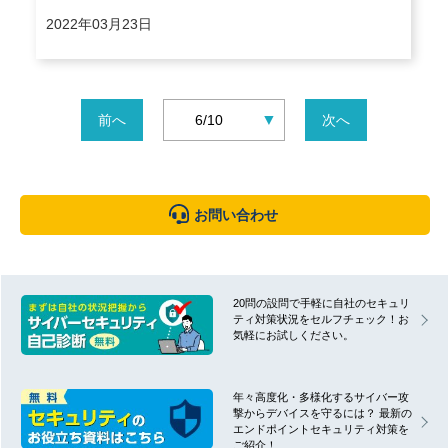
2022年03月23日
▼
前へ
6/10
次へ
お問い合わせ
20問の設問で手軽に自社のセキュリ
ティ対策状況をセルフチェック！お
気軽にお試しください。
年々高度化・多様化するサイバー攻
撃からデバイスを守るには？ 最新の
エンドポイントセキュリティ対策を
ご紹介！