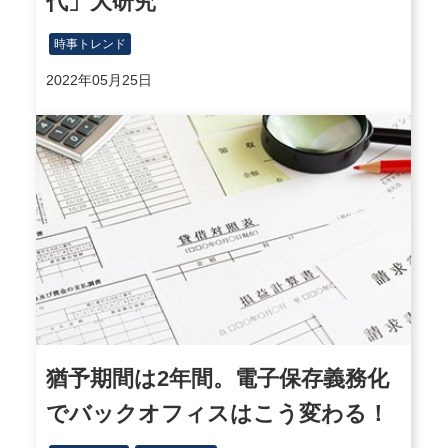
代」大研究
時事トレンド
2022年05月25日
猶予期間は2年間。電子保存義務化
でバックオフィスはこう変わる！