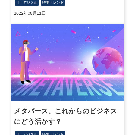
IT・デジタル
時事トレンド
2022年05月11日
メタバース、これからのビジネス
にどう活かす？
IT・デジタル
時事トレンド