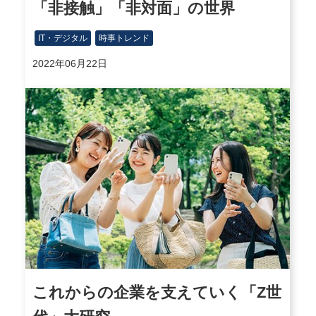
「非接触」「非対面」の世界
IT・デジタル
時事トレンド
2022年06月22日
これからの企業を支えていく「Z世